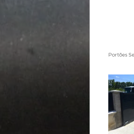
Portões Se