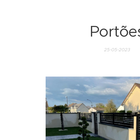
Portõe
25-05-2023